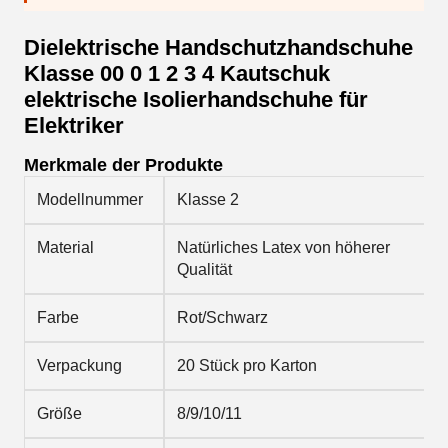
Dielektrische Handschutzhandschuhe
Klasse 00 0 1 2 3 4 Kautschuk
elektrische Isolierhandschuhe für
Elektriker
Merkmale der Produkte
Modellnummer
Klasse 2
Material
Natürliches Latex von höherer
Qualität
Farbe
Rot/Schwarz
Verpackung
20 Stück pro Karton
Größe
8/9/10/11