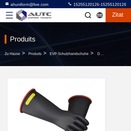
ahuniform@live.com
15255120126-15255120126
Zitat
Produits
>
>
>
Zu Hause
Produits
EVP-Schutzhandschuhe
Dielektrische Handschutzhandschuhe Klasse 00 0 1 2 3 4 Kautschuk Elektrische Isolierhandschuhe Für Elektriker