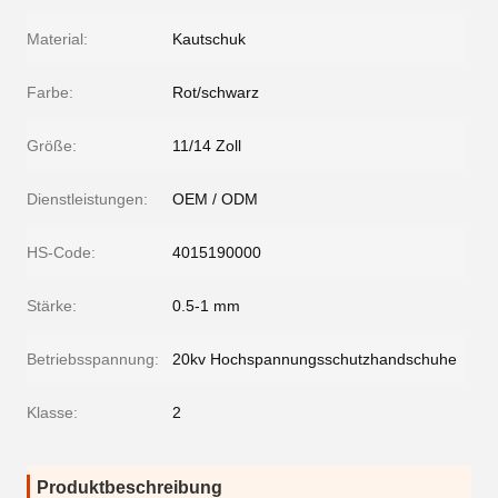
Material:
Kautschuk
Farbe:
Rot/schwarz
Größe:
11/14 Zoll
Dienstleistungen:
OEM / ODM
HS-Code:
4015190000
Stärke:
0.5-1 mm
Betriebsspannung:
20kv Hochspannungsschutzhandschuhe
Klasse:
2
Produktbeschreibung