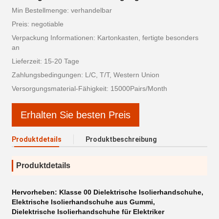
Min Bestellmenge: verhandelbar
Preis: negotiable
Verpackung Informationen: Kartonkasten, fertigte besonders
an
Lieferzeit: 15-20 Tage
Zahlungsbedingungen: L/C, T/T, Western Union
Versorgungsmaterial-Fähigkeit: 15000Pairs/Month
Erhalten Sie besten Preis
Produktdetails
Produktbeschreibung
Produktdetails
Hervorheben:
Klasse 00 Dielektrische Isolierhandschuhe
,
Elektrische Isolierhandschuhe aus Gummi
,
Dielektrische Isolierhandschuhe für Elektriker