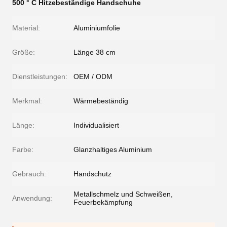
500 ° C Hitzebeständige Handschuhe
Material:
Aluminiumfolie
Größe:
Länge 38 cm
Dienstleistungen:
OEM / ODM
Merkmal:
Wärmebeständig
Länge:
Individualisiert
Farbe:
Glanzhaltiges Aluminium
Gebrauch:
Handschutz
Metallschmelz und Schweißen,
Anwendung:
Feuerbekämpfung