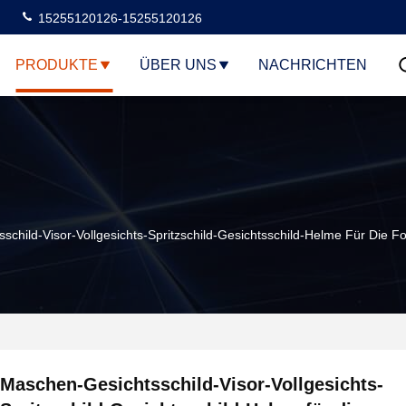
15255120126-15255120126
PRODUKTE
ÜBER UNS
NACHRICHTEN
child-Visor-Vollgesichts-Spritzschild-Gesichtsschild-Helme Für Die For
Maschen-Gesichtsschild-Visor-Vollgesichts-