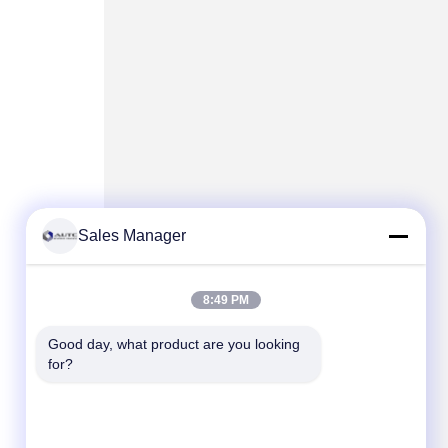
Sales Manager
8:49 PM
Good day, what product are you looking 
for?