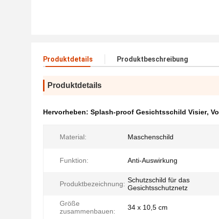
Produktdetails
Produktbeschreibung
Produktdetails
Hervorheben:
Splash-proof Gesichtsschild Visier
,
Vo
Material:
Maschenschild
Funktion:
Anti-Auswirkung
Schutzschild für das
Produktbezeichnung:
Gesichtsschutznetz
Größe
34 x 10,5 cm
zusammenbauen: