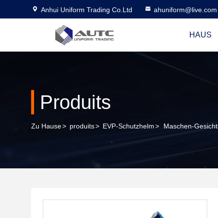
Anhui Uniform Trading Co.Ltd
ahuniform@live.com
HAUS
Produits
Zu Hause
>
produits
>
EVP-Schutzhelm
>
Maschen-Gesichtss