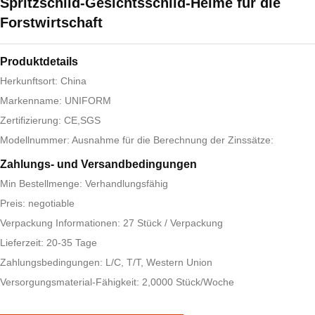
Spritzschild-Gesichtsschild-Helme für die
Forstwirtschaft
Produktdetails
Herkunftsort: China
Markenname: UNIFORM
Zertifizierung: CE,SGS
Modellnummer: Ausnahme für die Berechnung der Zinssätze:
Zahlungs- und Versandbedingungen
Min Bestellmenge: Verhandlungsfähig
Preis: negotiable
Verpackung Informationen: 27 Stück / Verpackung
Lieferzeit: 20-35 Tage
Zahlungsbedingungen: L/C, T/T, Western Union
Versorgungsmaterial-Fähigkeit: 2,0000 Stück/Woche