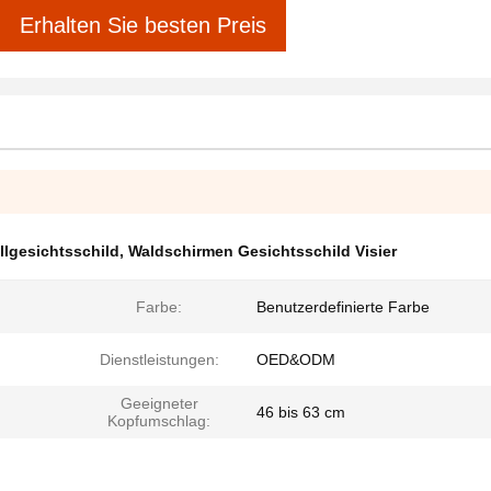
Erhalten Sie besten Preis
llgesichtsschild
,
Waldschirmen Gesichtsschild Visier
Farbe:
Benutzerdefinierte Farbe
Dienstleistungen:
OED&ODM
Geeigneter
46 bis 63 cm
Kopfumschlag: