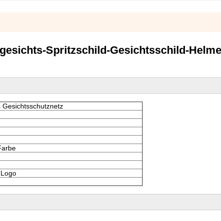
gesichts-Spritzschild-Gesichtsschild-Helme 
s Gesichtsschutznetz
Farbe
 Logo