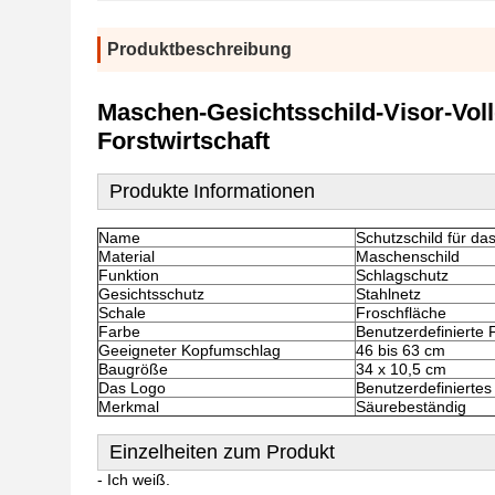
Produktbeschreibung
Maschen-Gesichtsschild-Visor-Voll
Forstwirtschaft
Produkte
Informationen
Name
Schutzschild für da
Material
Maschenschild
Funktion
Schlagschutz
Gesichtsschutz
Stahlnetz
Schale
Froschfläche
Farbe
Benutzerdefinierte 
Geeigneter Kopfumschlag
46 bis 63 cm
Baugröße
34 x 10,5 cm
Das Logo
Benutzerdefiniertes
Merkmal
Säurebeständig
Einzelheiten zum Produkt
- Ich weiß.