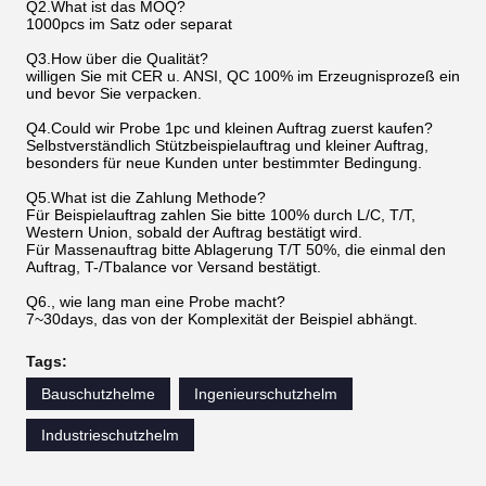
Q2.What ist das MOQ?
1000pcs im Satz oder separat
Q3.How über die Qualität?
willigen Sie mit CER u. ANSI, QC 100% im Erzeugnisprozeß ein
und bevor Sie verpacken.
Q4.Could wir Probe 1pc und kleinen Auftrag zuerst kaufen?
Selbstverständlich Stützbeispielauftrag und kleiner Auftrag,
besonders für neue Kunden unter bestimmter Bedingung.
Q5.What ist die Zahlung Methode?
Für Beispielauftrag zahlen Sie bitte 100% durch L/C, T/T,
Western Union, sobald der Auftrag bestätigt wird.
Für Massenauftrag bitte Ablagerung T/T 50%, die einmal den
Auftrag, T-/Tbalance vor Versand bestätigt.
Q6., wie lang man eine Probe macht?
7~30days, das von der Komplexität der Beispiel abhängt.
Tags:
Bauschutzhelme
Ingenieurschutzhelm
Industrieschutzhelm