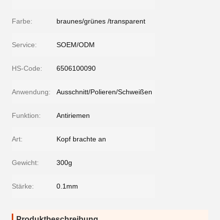
Farbe:
braunes/grünes /transparent
Service:
SOEM/ODM
HS-Code:
6506100090
Anwendung:
Ausschnitt/Polieren/Schweißen
Funktion:
Antiriemen
Art:
Kopf brachte an
Gewicht:
300g
Stärke:
0.1mm
Produktbeschreibung