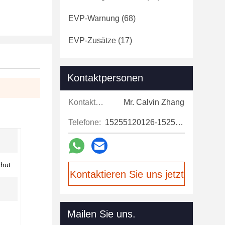
EVP-Warnung
(68)
EVP-Zusätze
(17)
Kontaktpersonen
Kontaktpersonen:
Mr. Calvin Zhang
Telefone:
15255120126-15255120126
thut
Kontaktieren Sie uns jetzt
Mailen Sie uns.