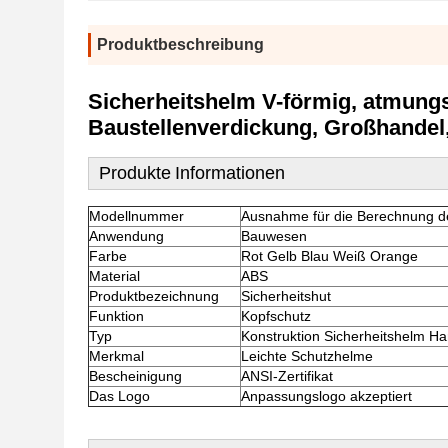
Produktbeschreibung
Sicherheitshelm V-förmig, atmungs
Baustellenverdickung, Großhandel
Produkte
Informationen
Modellnummer
Ausnahme für die Berechnung de
Anwendung
Bauwesen
Farbe
Rot Gelb Blau Weiß Orange
Material
ABS
Produktbezeichnung
Sicherheitshut
Funktion
Kopfschutz
Typ
Konstruktion Sicherheitshelm Ha
Merkmal
Leichte Schutzhelme
Bescheinigung
ANSI-Zertifikat
Das Logo
Anpassungslogo akzeptiert