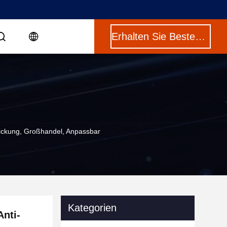
Erhalten Sie Besten Preis
dickung, Großhandel, Anpassbar
Kategorien
Anti-