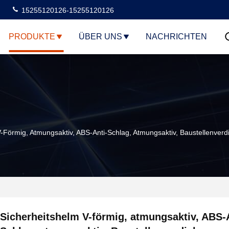
15255120126-15255120126
PRODUKTE
ÜBER UNS
NACHRICHTEN
V-Förmig, Atmungsaktiv, ABS-Anti-Schlag, Atmungsaktiv, Baustellenver
Sicherheitshelm V-förmig, atmungsaktiv, ABS-