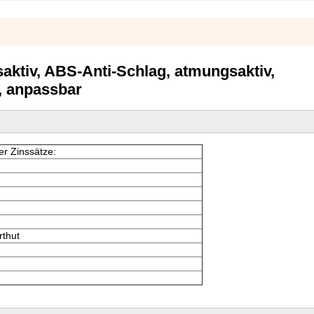
aktiv, ABS-Anti-Schlag, atmungsaktiv,
, anpassbar
r Zinssätze:
rthut