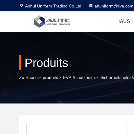
Anhui Uniform Trading Co.Ltd
ahuniform@live.com
HAUS
Produits
Zu Hause
>
produits
>
EVP-Schutzhelm
>
Sicherheitshelm 