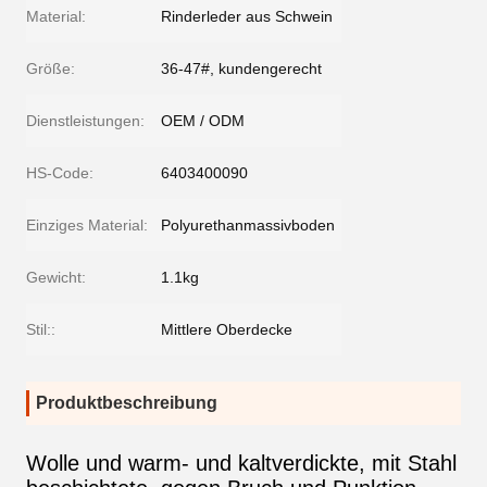
Material:
Rinderleder aus Schwein
Größe:
36-47#, kundengerecht
Dienstleistungen:
OEM / ODM
HS-Code:
6403400090
Einziges Material:
Polyurethanmassivboden
Gewicht:
1.1kg
Stil::
Mittlere Oberdecke
Produktbeschreibung
Wolle und warm- und kaltverdickte, mit Stahl