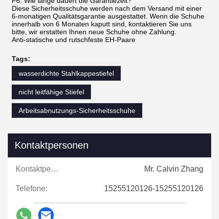
F6: Wie lange dauert die Garantiezeit?
Diese Sicherheitsschuhe werden nach dem Versand mit einer
6-monatigen Qualitätsgarantie ausgestattet. Wenn die Schuhe
innerhalb von 6 Monaten kaputt sind, kontaktieren Sie uns
bitte, wir erstatten Ihnen neue Schuhe ohne Zahlung.
Anti-statische und rutschfeste EH-Paare
Tags:
wasserdichte Stahlkappestiefel
nicht leitfähige Stiefel
Arbeitsabnutzungs-Sicherheitsschuhe
Kontaktpersonen
Kontaktpersonen:
Mr. Calvin Zhang
Telefone:
15255120126-15255120126