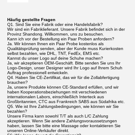
Häufig gestellte Fragen
Q1. Sind Sie eine Fabrik oder eine Handelsfabrik?
Wir sind ein Fabriklieferant. Unsere Fabrik befindet sich in der
Provinz Shandong. Willkommen, uns zu besuchen.
Kann ich vor der Bestellung ein Paar Proben anfordern?
Ja. Wir können Ihnen ein Paar Probe kostenlos als
Qualitätsprüfung senden, aber der Kunde muss Kurierkosten
selbst bezahlen, wie DHL, TNT, FedEx, EMS etc.
Kannst du unser Logo auf deine Schuhe machen?
Ja, wir akzeptieren OEM-Geschäft. Bitte senden Sie uns Ihr
Logo-Design, unser Designer wird Ihr Logo auf Ihrem Schuh
Auftrag professionell entwickeln.
Q4. Haben Sie CE-Zertifikat, das wir für die Zollabfertigung
brauchen?
Ja, unsere Produkte können CE-Standard erfüllen, und wir
haben Kooperationsbeziehungen mit verschiedenen
internationalen Labors, einschließlich Interteck aus
Großbritannien, CTC aus Frankreich SABS aus Südafrika etc.
Q5. Wie ist Ihre Zahlungsbedingungen, wie können wir Sie
bezahlen?
Unsere Firma kann sowohl T/T als auch L/C Zahlung
akzeptieren. Wenn Sie andere Zahlungsvoraussetzungen
haben, lassen Sie bitte eine Massage oder kontaktieren Sie
unseren Online-Verkäufer direkt.