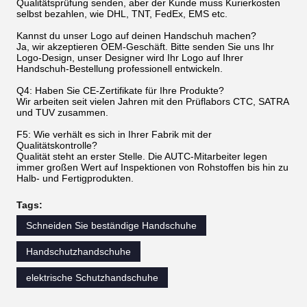
Qualitätsprüfung senden, aber der Kunde muss Kurierkosten
selbst bezahlen, wie DHL, TNT, FedEx, EMS etc.
Kannst du unser Logo auf deinen Handschuh machen?
Ja, wir akzeptieren OEM-Geschäft. Bitte senden Sie uns Ihr
Logo-Design, unser Designer wird Ihr Logo auf Ihrer
Handschuh-Bestellung professionell entwickeln.
Q4: Haben Sie CE-Zertifikate für Ihre Produkte?
Wir arbeiten seit vielen Jahren mit den Prüflabors CTC, SATRA
und TUV zusammen.
F5: Wie verhält es sich in Ihrer Fabrik mit der
Qualitätskontrolle?
Qualität steht an erster Stelle. Die AUTC-Mitarbeiter legen
immer großen Wert auf Inspektionen von Rohstoffen bis hin zu
Halb- und Fertigprodukten.
Tags:
Schneiden Sie beständige Handschuhe
Handschutzhandschuhe
elektrische Schutzhandschuhe