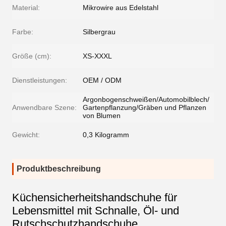
Material:
Mikrowire aus Edelstahl
Farbe:
Silbergrau
Größe (cm):
XS-XXXL
Dienstleistungen:
OEM / ODM
Argonbogenschweißen/Automobilblech/
Anwendbare Szene:
Gartenpflanzung/Gräben und Pflanzen
von Blumen
Gewicht:
0,3 Kilogramm
Produktbeschreibung
Küchensicherheitshandschuhe für
Lebensmittel mit Schnalle, Öl- und
Rutschschutzhandschuhe