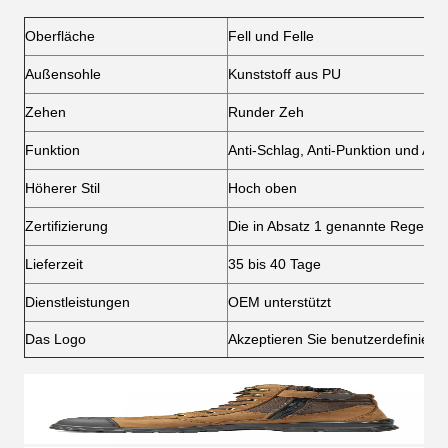
Oberfläche
Fell und Felle
Außensohle
Kunststoff aus PU
Zehen
Runder Zeh
Funktion
Anti-Schlag, Anti-Punktion und Ant
Höherer Stil
Hoch oben
Zertifizierung
Die in Absatz 1 genannte Regelung 
Lieferzeit
35 bis 40 Tage
Dienstleistungen
OEM unterstützt
Das Logo
Akzeptieren Sie benutzerdefiniert