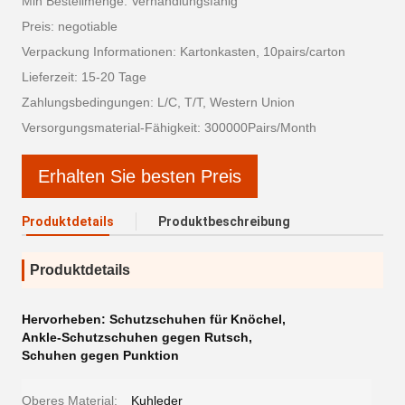
Min Bestellmenge: Verhandlungsfähig
Preis: negotiable
Verpackung Informationen: Kartonkasten, 10pairs/carton
Lieferzeit: 15-20 Tage
Zahlungsbedingungen: L/C, T/T, Western Union
Versorgungsmaterial-Fähigkeit: 300000Pairs/Month
Erhalten Sie besten Preis
Produktdetails
Produktbeschreibung
Produktdetails
Hervorheben:
Schutzschuhen für Knöchel
,
Ankle-Schutzschuhen gegen Rutsch
,
Schuhen gegen Punktion
Oberes Material:
Kuhleder