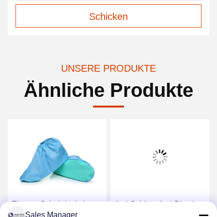
Schicken
UNSERE PRODUKTE
Ähnliche Produkte
Einweg-Schuhdeckel
Anti-Schlag, Anti-Piercing,
Sales Manager
Antistopische nicht
Anti-statisch,