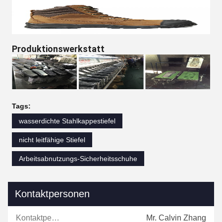
Produktionswerkstatt
Tags:
wasserdichte Stahlkappestiefel
nicht leitfähige Stiefel
Arbeitsabnutzungs-Sicherheitsschuhe
Kontaktpersonen
Kontaktpersonen:
Mr. Calvin Zhang