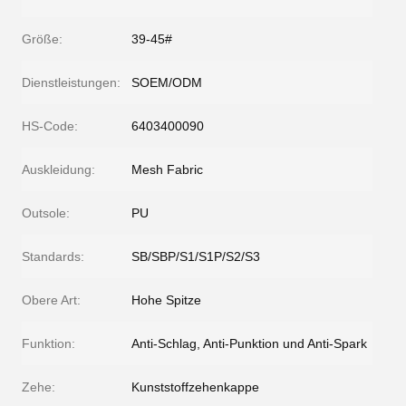
Größe:
39-45#
Dienstleistungen:
SOEM/ODM
HS-Code:
6403400090
Auskleidung:
Mesh Fabric
Outsole:
PU
Standards:
SB/SBP/S1/S1P/S2/S3
Obere Art:
Hohe Spitze
Funktion:
Anti-Schlag, Anti-Punktion und Anti-Spark
Zehe:
Kunststoffzehenkappe