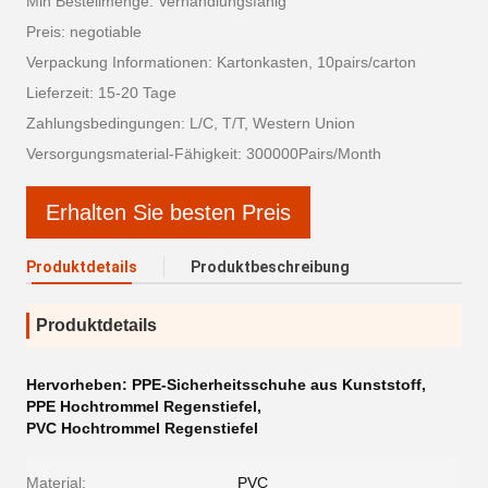
Min Bestellmenge: Verhandlungsfähig
Preis: negotiable
Verpackung Informationen: Kartonkasten, 10pairs/carton
Lieferzeit: 15-20 Tage
Zahlungsbedingungen: L/C, T/T, Western Union
Versorgungsmaterial-Fähigkeit: 300000Pairs/Month
Erhalten Sie besten Preis
Produktdetails
Produktbeschreibung
Produktdetails
Hervorheben:
PPE-Sicherheitsschuhe aus Kunststoff
,
PPE Hochtrommel Regenstiefel
,
PVC Hochtrommel Regenstiefel
Material:
PVC