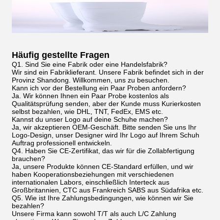
Häufig gestellte Fragen
Q1. Sind Sie eine Fabrik oder eine Handelsfabrik?
Wir sind ein Fabriklieferant. Unsere Fabrik befindet sich in der
Provinz Shandong. Willkommen, uns zu besuchen.
Kann ich vor der Bestellung ein Paar Proben anfordern?
Ja. Wir können Ihnen ein Paar Probe kostenlos als
Qualitätsprüfung senden, aber der Kunde muss Kurierkosten
selbst bezahlen, wie DHL, TNT, FedEx, EMS etc.
Kannst du unser Logo auf deine Schuhe machen?
Ja, wir akzeptieren OEM-Geschäft. Bitte senden Sie uns Ihr
Logo-Design, unser Designer wird Ihr Logo auf Ihrem Schuh
Auftrag professionell entwickeln.
Q4. Haben Sie CE-Zertifikat, das wir für die Zollabfertigung
brauchen?
Ja, unsere Produkte können CE-Standard erfüllen, und wir
haben Kooperationsbeziehungen mit verschiedenen
internationalen Labors, einschließlich Interteck aus
Großbritannien, CTC aus Frankreich SABS aus Südafrika etc.
Q5. Wie ist Ihre Zahlungsbedingungen, wie können wir Sie
bezahlen?
Unsere Firma kann sowohl T/T als auch L/C Zahlung