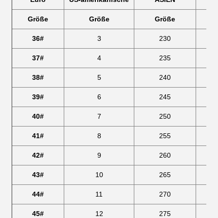
Größe
Größe
Größe
36#
3
230
37#
4
235
38#
5
240
39#
6
245
40#
7
250
41#
8
255
42#
9
260
43#
10
265
44#
11
270
45#
12
275