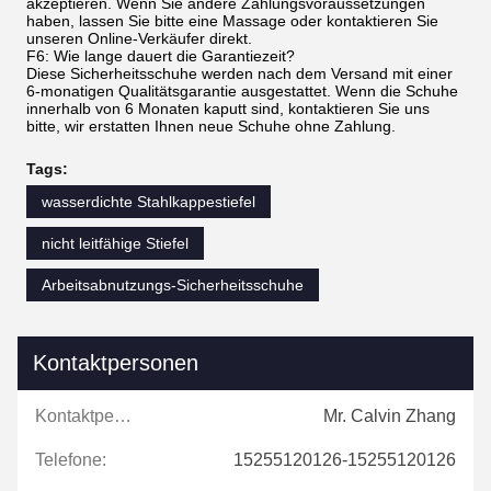
akzeptieren. Wenn Sie andere Zahlungsvoraussetzungen
haben, lassen Sie bitte eine Massage oder kontaktieren Sie
unseren Online-Verkäufer direkt.
F6: Wie lange dauert die Garantiezeit?
Diese Sicherheitsschuhe werden nach dem Versand mit einer
6-monatigen Qualitätsgarantie ausgestattet. Wenn die Schuhe
innerhalb von 6 Monaten kaputt sind, kontaktieren Sie uns
bitte, wir erstatten Ihnen neue Schuhe ohne Zahlung.
Tags:
wasserdichte Stahlkappestiefel
nicht leitfähige Stiefel
Arbeitsabnutzungs-Sicherheitsschuhe
Kontaktpersonen
Kontaktpersonen:
Mr. Calvin Zhang
Telefone:
15255120126-15255120126