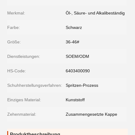
Merkmal:
Öl-, Säure- und Alkalibeständig
Farbe:
Schwarz
Größe:
36-46#
Dienstleistungen:
SOEM/ODM
HS-Code:
6403400090
Schuhherstellungsverfahren:
Spritzen-Prozess
Einziges Material:
Kunststoff
Zehenmaterial:
Zusammengesetzte Kappe
Produktbeschreibung