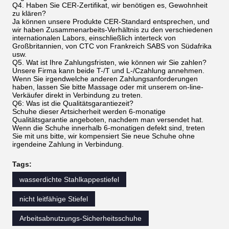
Q4. Haben Sie CER-Zertifikat, wir benötigen es, Gewohnheit
zu klären?
Ja können unsere Produkte CER-Standard entsprechen, und
wir haben Zusammenarbeits-Verhältnis zu den verschiedenen
internationalen Labors, einschließlich interteck von
Großbritannien, von CTC von Frankreich SABS von Südafrika
usw.
Q5. Wat ist Ihre Zahlungsfristen, wie können wir Sie zahlen?
Unsere Firma kann beide T-/T und L-/Czahlung annehmen.
Wenn Sie irgendwelche anderen Zahlungsanforderungen
haben, lassen Sie bitte Massage oder mit unserem on-line-
Verkäufer direkt in Verbindung zu treten.
Q6: Was ist die Qualitätsgarantiezeit?
Schuhe dieser Artsicherheit werden 6-monatige
Qualitätsgarantie angeboten, nachdem man versendet hat.
Wenn die Schuhe innerhalb 6-monatigen defekt sind, treten
Sie mit uns bitte, wir kompensiert Sie neue Schuhe ohne
irgendeine Zahlung in Verbindung.
Tags:
wasserdichte Stahlkappestiefel
nicht leitfähige Stiefel
Arbeitsabnutzungs-Sicherheitsschuhe