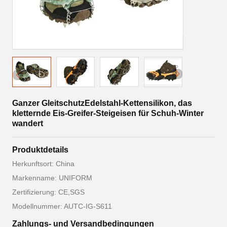
Ganzer GleitschutzEdelstahl-Kettensilikon, das
kletternde Eis-Greifer-Steigeisen für Schuh-Winter
wandert
Produktdetails
Herkunftsort: China
Markenname: UNIFORM
Zertifizierung: CE,SGS
Modellnummer: AUTC-IG-S611
Zahlungs- und Versandbedingungen