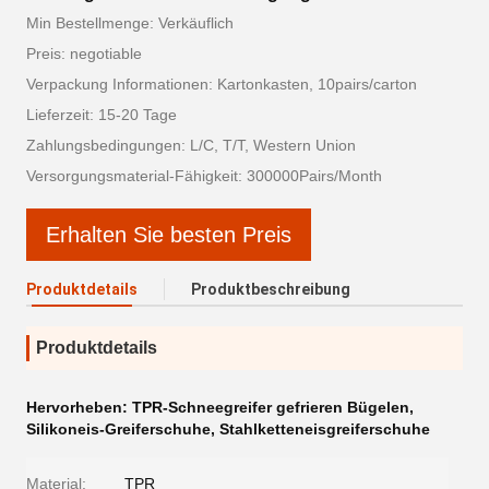
Min Bestellmenge: Verkäuflich
Preis: negotiable
Verpackung Informationen: Kartonkasten, 10pairs/carton
Lieferzeit: 15-20 Tage
Zahlungsbedingungen: L/C, T/T, Western Union
Versorgungsmaterial-Fähigkeit: 300000Pairs/Month
Erhalten Sie besten Preis
Produktdetails
Produktbeschreibung
Produktdetails
Hervorheben:
TPR-Schneegreifer gefrieren Bügelen
,
Silikoneis-Greiferschuhe
,
Stahlketteneisgreiferschuhe
Material:
TPR