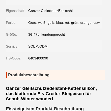
Eigenschaft:
Ganzer GleitschutzEdelstahl
Farbe:
Grau, weiß, gelb, blau, rot, grün, orange, usw.
Größe:
36-47#, kundengerecht
Service:
SOEM/ODM
HS-Code:
6403400090
Produktbeschreibung
Ganzer GleitschutzEdelstahl-Kettensilikon,
das kletternde Eis-Greifer-Steigeisen für
Schuh-Winter wandert
Eissteigeisen Produkt-Beschreibung