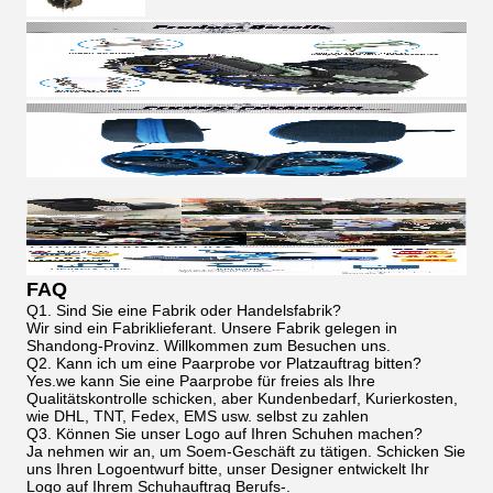
FAQ
Q1. Sind Sie eine Fabrik oder Handelsfabrik?
Wir sind ein Fabriklieferant. Unsere Fabrik gelegen in
Shandong-Provinz. Willkommen zum Besuchen uns.
Q2. Kann ich um eine Paarprobe vor Platzauftrag bitten?
Yes.we kann Sie eine Paarprobe für freies als Ihre
Qualitätskontrolle schicken, aber Kundenbedarf, Kurierkosten,
wie DHL, TNT, Fedex, EMS usw. selbst zu zahlen
Q3. Können Sie unser Logo auf Ihren Schuhen machen?
Ja nehmen wir an, um Soem-Geschäft zu tätigen. Schicken Sie
uns Ihren Logoentwurf bitte, unser Designer entwickelt Ihr
Logo auf Ihrem Schuhauftrag Berufs-.