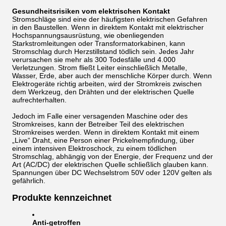
Gesundheitsrisiken vom elektrischen Kontakt
Stromschläge sind eine der häufigsten elektrischen Gefahren
in den Baustellen. Wenn in direktem Kontakt mit elektrischer
Hochspannungsausrüstung, wie obenliegenden
Starkstromleitungen oder Transformatorkabinen, kann
Stromschlag durch Herzstillstand tödlich sein. Jedes Jahr
verursachen sie mehr als 300 Todesfälle und 4.000
Verletzungen. Strom fließt Leiter einschließlich Metalle,
Wasser, Erde, aber auch der menschliche Körper durch. Wenn
Elektrogeräte richtig arbeiten, wird der Stromkreis zwischen
dem Werkzeug, den Drähten und der elektrischen Quelle
aufrechterhalten.
Jedoch im Falle einer versagenden Maschine oder des
Stromkreises, kann der Betreiber Teil des elektrischen
Stromkreises werden. Wenn in direktem Kontakt mit einem
„Live“ Draht, eine Person einer Prickelnempfindung, über
einem intensiven Elektroschock, zu einem tödlichen
Stromschlag, abhängig von der Energie, der Frequenz und der
Art (AC/DC) der elektrischen Quelle schließlich glauben kann.
Spannungen über DC Wechselstrom 50V oder 120V gelten als
gefährlich.
Produkte kennzeichnet
Anti-getroffen