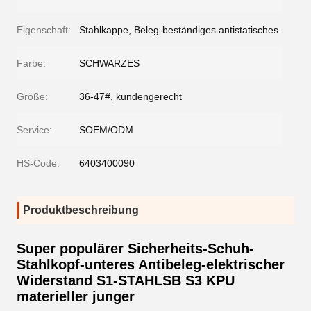
Eigenschaft:
Stahlkappe, Beleg-beständiges antistatisches
Farbe:
SCHWARZES
Größe:
36-47#, kundengerecht
Service:
SOEM/ODM
HS-Code:
6403400090
Produktbeschreibung
Super populärer Sicherheits-Schuh-
Stahlkopf-unteres Antibeleg-elektrischer
Widerstand S1-STAHLSB S3 KPU
materieller junger