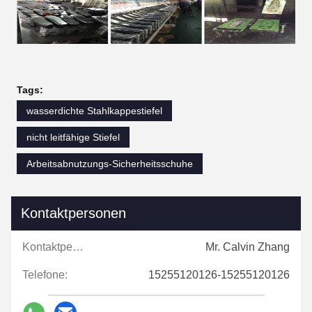
Tags:
wasserdichte Stahlkappestiefel
nicht leitfähige Stiefel
Arbeitsabnutzungs-Sicherheitsschuhe
Kontaktpersonen
Kontaktpersonen:
Mr. Calvin Zhang
Telefone:
15255120126-15255120126