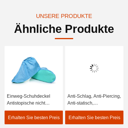
UNSERE PRODUKTE
Ähnliche Produkte
Einweg-Schuhdeckel
Anti-Schlag, Anti-Piercing,
Antistopische nicht
Anti-statisch,
gewebte Streifen
verschleißbeständig
Schuhdeckel für die
Sicherheitsschuhe,
Erhalten Sie besten Preis
Erhalten Sie besten Preis
Elektronikfabrik
Arbeitsschutz Schuhe,