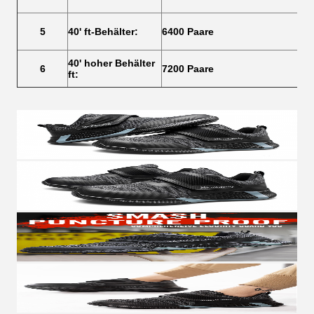
5
40' ft-Behälter:
6400 Paare
40' hoher Behälter
6
7200 Paare
ft: