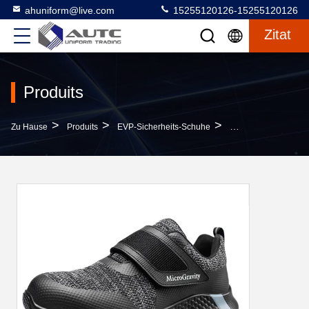
ahuniform@live.com
15255120126-15255120126
Zitat
Produits
>
>
>
Zu Hause
Produits
EVP-Sicherheits-Schuhe
Elektrischer Widers