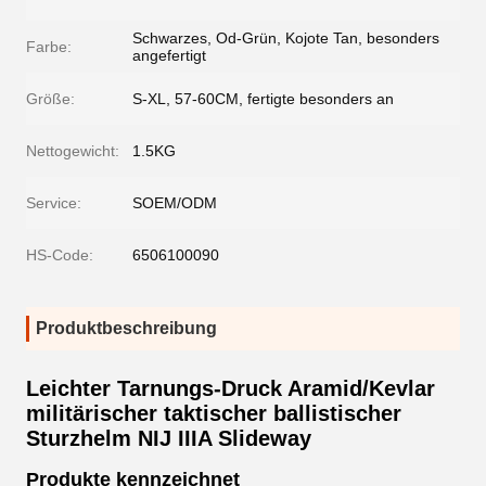
Schwarzes, Od-Grün, Kojote Tan, besonders
Farbe:
angefertigt
Größe:
S-XL, 57-60CM, fertigte besonders an
Nettogewicht:
1.5KG
Service:
SOEM/ODM
HS-Code:
6506100090
Produktbeschreibung
Leichter Tarnungs-Druck Aramid/Kevlar
militärischer taktischer ballistischer
Sturzhelm NIJ IIIA Slideway
Produkte kennzeichnet