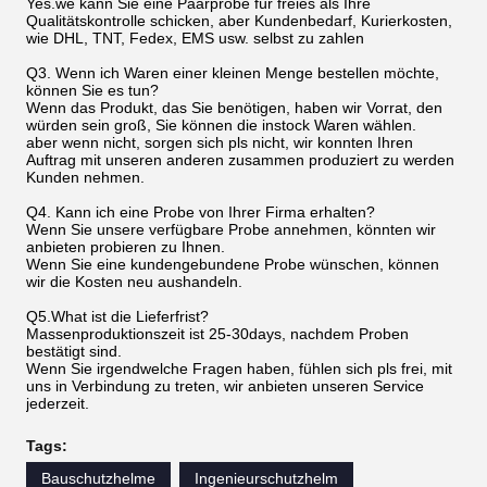
Yes.we kann Sie eine Paarprobe für freies als Ihre
Qualitätskontrolle schicken, aber Kundenbedarf, Kurierkosten,
wie DHL, TNT, Fedex, EMS usw. selbst zu zahlen
Q3. Wenn ich Waren einer kleinen Menge bestellen möchte,
können Sie es tun?
Wenn das Produkt, das Sie benötigen, haben wir Vorrat, den
würden sein groß, Sie können die instock Waren wählen.
aber wenn nicht, sorgen sich pls nicht, wir konnten Ihren
Auftrag mit unseren anderen zusammen produziert zu werden
Kunden nehmen.
Q4. Kann ich eine Probe von Ihrer Firma erhalten?
Wenn Sie unsere verfügbare Probe annehmen, könnten wir
anbieten probieren zu Ihnen.
Wenn Sie eine kundengebundene Probe wünschen, können
wir die Kosten neu aushandeln.
Q5.What ist die Lieferfrist?
Massenproduktionszeit ist 25-30days, nachdem Proben
bestätigt sind.
Wenn Sie irgendwelche Fragen haben, fühlen sich pls frei, mit
uns in Verbindung zu treten, wir anbieten unseren Service
jederzeit.
Tags:
Bauschutzhelme
Ingenieurschutzhelm