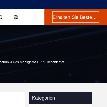
Erhalten Sie Besten Preis
ndschuh-3 Des Messgerät-HPPE Beschichtet
Kategorien