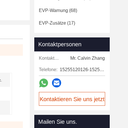
EVP-Warnung
(68)
EVP-Zusätze
(17)
Kontaktpersonen
Kontaktpersonen:
Mr. Calvin Zhang
Telefone:
15255120126-15255120126
c.
Kontaktieren Sie uns jetzt
Mailen Sie uns.