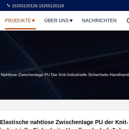
15255120126-15255120126
PRODUKTE
ÜBER UNS
NACHRICHTEN
e Nahtlose Zwischenlage PU Der Knit-Industrielle Sicherheits-Handha
Elastische nahtlose Zwischenlage PU der Knit-