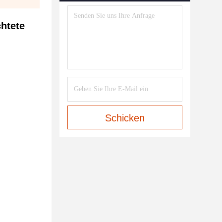
htete
Schicken