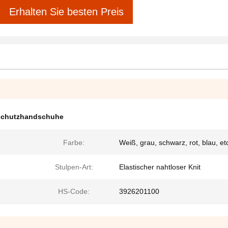
Erhalten Sie besten Preis
chutzhandschuhe
Farbe:
Weiß, grau, schwarz, rot, blau, et
Stulpen-Art:
Elastischer nahtloser Knit
HS-Code:
3926201100