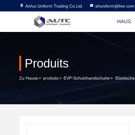
Anhui Uniform Trading Co.Ltd
ahuniform@live.com
HAUS
Produits
Zu Hause
>
produits
>
EVP-Schutzhandschuhe
>
Elastisch