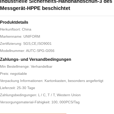
industrielle Sicherheits-Handhandschuh-3 des
Messgerät-HPPE beschichtet
Produktdetails
Herkunftsort: China
Markenname: UNIFORM
Zertifizierung: SGS,CE,ISO9001
Modellnummer: AUTC-SPG-G056
Zahlungs- und Versandbedingungen
Min Bestellmenge: Verhandelbar
Preis: negotiable
Verpackung Informationen: Kartonkasten, besonders angefertigt
Lieferzeit: 25-30 Tage
Zahlungsbedingungen: L / C, T / T, Western Union
Versorgungsmaterial-Fähigkeit: 100, 000PCS/Tag