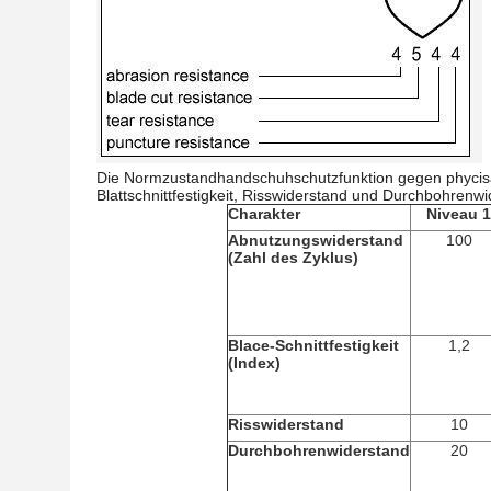
Die Normzustandhandschuhschutzfunktion gegen phycisa
Blattschnittfestigkeit, Risswiderstand und Durchbohrenwi
Charakter
Niveau 1
Abnutzungswiderstand
100
(Zahl des Zyklus)
Blace-Schnittfestigkeit
1,2
(Index)
Risswiderstand
10
Durchbohrenwiderstand
20