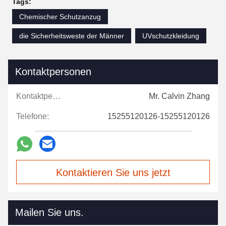
Tags:
Chemischer Schutzanzug
die Sicherheitsweste der Männer
UVschutzkleidung
Kontaktpersonen
Kontaktpersonen:
Mr. Calvin Zhang
Telefone:
15255120126-15255120126
Kontaktieren Sie uns jetzt
Mailen Sie uns.