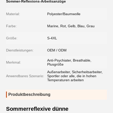
Sommer-Reflexions-Arbeitsanzüge
Material:
Polyester/Baumwolle
Farbe:
Marine, Rot, Gelb, Blau, Grau
Größe:
S-4XL
Dienstleistungen:
OEM / ODM
Anti-Psychiater, Breathable,
Merkmal:
Plusgröße
Außenarbeiter, Sicherheitsarbeiter,
Anwendbares Szenario:
Sportler oder alle, die in hohen
Temperaturen arbeiten
Produktbeschreibung
Sommerreflexive dünne