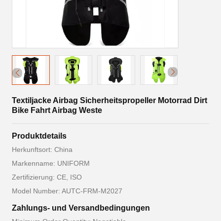
Textiljacke Airbag Sicherheitspropeller Motorrad Dirt
Bike Fahrt Airbag Weste
Produktdetails
Herkunftsort: China
Markenname: UNIFORM
Zertifizierung: CE, ISO
Model Number: AUTC-FRM-M2027
Zahlungs- und Versandbedingungen