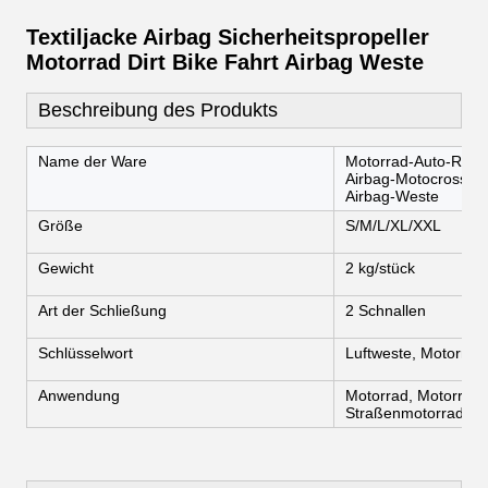
Textiljacke Airbag Sicherheitspropeller
Motorrad Dirt Bike Fahrt Airbag Weste
Beschreibung des Produkts
Name der Ware
Motorrad-Auto-Renn
Airbag-Motocross-Fa
Airbag-Weste
Größe
S/M/L/XL/XXL
Gewicht
2 kg/stück
Art der Schließung
2 Schnallen
Schlüsselwort
Luftweste, Motorrad
Anwendung
Motorrad, Motorrad, 
Straßenmotorrad