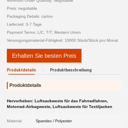
Minimum Order Quantity: Negotiable
Preis: negotiable
Packaging Details: carton
Lieferzeit: 3-7 Tage
Payment Terms: L/C, T/T, Western Union
Versorgungsmaterial-Fähigkeit: 10000 Stück/Stück pro Monat
Erhalten Sie besten Preis
Produktdetails
Produktbeschreibung
Produktdetails
Hervorheben:
Luftsackweste für das Fahrradfahren
,
Motorrad-Airbagweste
,
Luftsackweste für Textiljacken
Material:
Spandex / Polyester