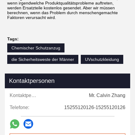
wenn irgendwelche Produktqualitätsprobleme auftreten,
werden Ersatzteile kostenlos gesendet. Aber wir müssen
berechnen, wenn das Problem durch menschengemachte
Faktoren verursacht wird.
Tags:
Chemischer Schutzanzug
die Sicherheitsweste der Männer
UVschutzkleidung
Kontaktpersonen
Kontaktpersonen:
Mr. Calvin Zhang
Telefone:
15255120126-15255120126