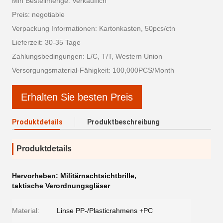
Min Bestellmenge: Verkäuflich
Preis: negotiable
Verpackung Informationen: Kartonkasten, 50pcs/ctn
Lieferzeit: 30-35 Tage
Zahlungsbedingungen: L/C, T/T, Western Union
Versorgungsmaterial-Fähigkeit: 100,000PCS/Month
Erhalten Sie besten Preis
Produktdetails
Produktbeschreibung
Produktdetails
Hervorheben:
Militärnachtsichtbrille
,
taktische Verordnungsgläser
Material:
Linse PP-/Plasticrahmens +PC