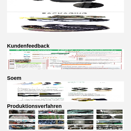
Kundenfeedback
Soem
Produktionsverfahren