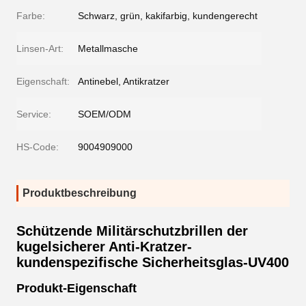
Farbe:
Schwarz, grün, kakifarbig, kundengerecht
Linsen-Art:
Metallmasche
Eigenschaft:
Antinebel, Antikratzer
Service:
SOEM/ODM
HS-Code:
9004909000
Produktbeschreibung
Schützende Militärschutzbrillen der
kugelsicherer Anti-Kratzer-
kundenspezifische Sicherheitsglas-UV400
Produkt-Eigenschaft