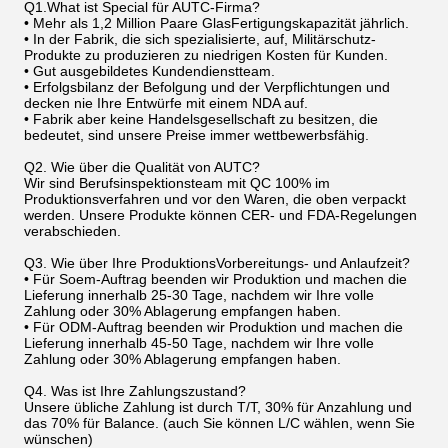
Q1.What ist Special für AUTC-Firma?
• Mehr als 1,2 Million Paare GlasFertigungskapazität jährlich.
• In der Fabrik, die sich spezialisierte, auf, Militärschutz-
Produkte zu produzieren zu niedrigen Kosten für Kunden.
• Gut ausgebildetes Kundendienstteam.
• Erfolgsbilanz der Befolgung und der Verpflichtungen und
decken nie Ihre Entwürfe mit einem NDA auf.
• Fabrik aber keine Handelsgesellschaft zu besitzen, die
bedeutet, sind unsere Preise immer wettbewerbsfähig.
Q2. Wie über die Qualität von AUTC?
Wir sind Berufsinspektionsteam mit QC 100% im
Produktionsverfahren und vor den Waren, die oben verpackt
werden. Unsere Produkte können CER- und FDA-Regelungen
verabschieden.
Q3. Wie über Ihre ProduktionsVorbereitungs- und Anlaufzeit?
• Für Soem-Auftrag beenden wir Produktion und machen die
Lieferung innerhalb 25-30 Tage, nachdem wir Ihre volle
Zahlung oder 30% Ablagerung empfangen haben.
• Für ODM-Auftrag beenden wir Produktion und machen die
Lieferung innerhalb 45-50 Tage, nachdem wir Ihre volle
Zahlung oder 30% Ablagerung empfangen haben.
Q4. Was ist Ihre Zahlungszustand?
Unsere übliche Zahlung ist durch T/T, 30% für Anzahlung und
das 70% für Balance. (auch Sie können L/C wählen, wenn Sie
wünschen)