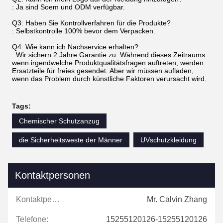
: Ja sind Soem und ODM verfügbar.
Q3: Haben Sie Kontrollverfahren für die Produkte?
: Selbstkontrolle 100% bevor dem Verpacken.
Q4: Wie kann ich Nachservice erhalten?
: Wir sichern 2 Jahre Garantie zu. Während dieses Zeitraums
wenn irgendwelche Produktqualitätsfragen auftreten, werden
Ersatzteile für freies gesendet. Aber wir müssen aufladen,
wenn das Problem durch künstliche Faktoren verursacht wird.
Tags:
Chemischer Schutzanzug
die Sicherheitsweste der Männer
UVschutzkleidung
Kontaktpersonen
Kontaktpersonen:
Mr. Calvin Zhang
Telefone:
15255120126-15255120126