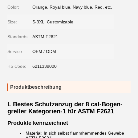
Color:
Orange, Royal blue, Navy blue, Red, etc.
Size:
S-3XL, Customizable
Standards:
ASTM F2621
Service:
OEM / ODM
HS Code:
6211339000
Produktbeschreibung
L Bestes Schutzanzug der 8 cal-Bogen-
greller Kategorien-1 für ASTM F2621
Produkte kennzeichnet
Material: In sich selbst flammhemmendes Gewebe