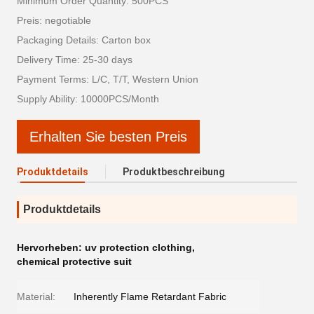
Minimum Order Quantity: 500PCS
Preis: negotiable
Packaging Details: Carton box
Delivery Time: 25-30 days
Payment Terms: L/C, T/T, Western Union
Supply Ability: 10000PCS/Month
Erhalten Sie besten Preis
Produktdetails
Produktbeschreibung
Produktdetails
Hervorheben:
uv protection clothing
,
chemical protective suit
Material:
Inherently Flame Retardant Fabric